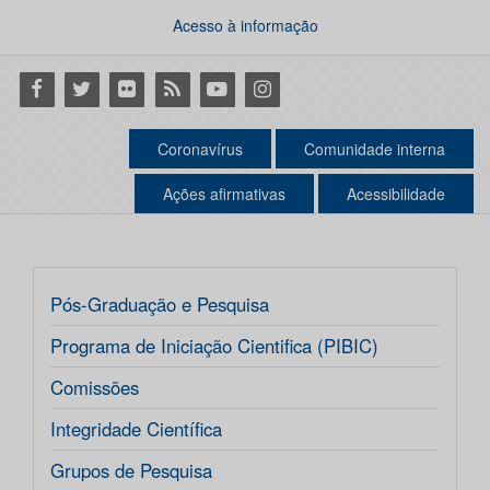
Acesso à informação
Facebook
Twitter
Flickr
RSS
Youtube
Instagram
Coronavírus
Comunidade interna
Ações afirmativas
Acessibilidade
Pós-Graduação e Pesquisa
Programa de Iniciação Cientifica (PIBIC)
Comissões
Integridade Científica
Grupos de Pesquisa