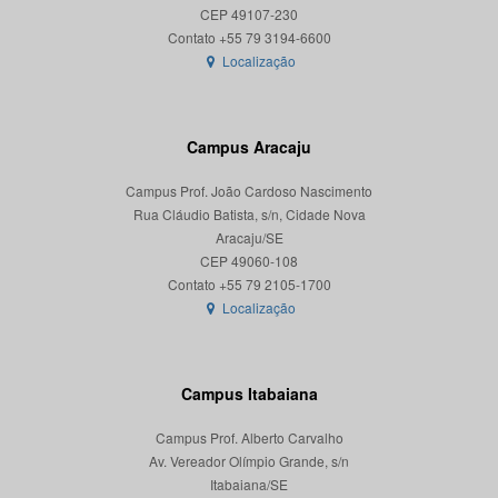
CEP 49107-230
Localização
Campus Aracaju
Campus Prof. João Cardoso Nascimento
Rua Cláudio Batista, s/n, Cidade Nova
Aracaju/SE
CEP 49060-108
Localização
Campus Itabaiana
Campus Prof. Alberto Carvalho
Av. Vereador Olímpio Grande, s/n
Itabaiana/SE