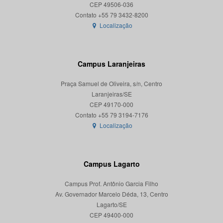
CEP 49506-036
Localização
Campus Laranjeiras
Praça Samuel de Oliveira, s/n, Centro
Laranjeiras/SE
CEP 49170-000
Localização
Campus Lagarto
Campus Prof. Antônio Garcia Filho
Av. Governador Marcelo Déda, 13, Centro
Lagarto/SE
CEP 49400-000