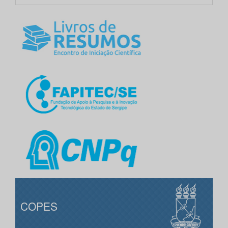
COPES