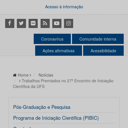
Acesso à informação
Facebook
Twitter
Flickr
RSS
Youtube
Instagram
Coronavírus
Comunidade interna
Ações afirmativas
Acessibilidade
Home
Notícias
Trabalhos Premiados no 27º Encontro de Iniciação
Científica da UFS
Pós-Graduação e Pesquisa
Programa de Iniciação Cientifica (PIBIC)