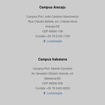
Campus Aracaju
Campus Prof. João Cardoso Nascimento
Rua Cláudio Batista, s/n, Cidade Nova
Aracaju/SE
CEP 49060-108
Localização
Campus Itabaiana
Campus Prof. Alberto Carvalho
Av. Vereador Olímpio Grande, s/n
Itabaiana/SE
CEP 49506-036
Localização