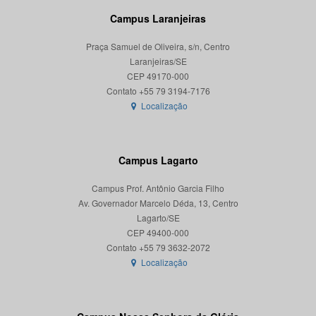
Campus Laranjeiras
Praça Samuel de Oliveira, s/n, Centro
Laranjeiras/SE
CEP 49170-000
Localização
Campus Lagarto
Campus Prof. Antônio Garcia Filho
Av. Governador Marcelo Déda, 13, Centro
Lagarto/SE
CEP 49400-000
Localização