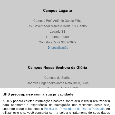
Campus Lagarto
Campus Prof. Antônio Garcia Filho
Av. Governador Marcelo Déda, 13, Centro
Lagarto/SE
CEP 49400-000
Localização
Campus Nossa Senhora da Glória
Campus do Sertão
Rodovia Engenheiro Jorge Neto, km 3, Silos
Nossa Senhora da Glória/SE
CEP 49680-000
UFS preocupa-se com a sua privacidade
A UFS poderá coletar informações básicas sobre a(s) visita(s) realizada(s)
Localização
para aprimorar a experiência de navegação dos visitantes deste site,
segundo o que estabelece a
Política de Privacidade de Dados Pessoais.
Ao
utilizar este site, você concorda com a coleta e tratamento de seus dados