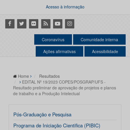
Acesso à informação
Facebook
Twitter
Flickr
RSS
Youtube
Instagram
Coronavírus
Comunidade interna
Ações afirmativas
Acessibilidade
Home
Resultados
EDITAL Nº 19/2023 COPES/POSGRAP/UFS -
Resultado preliminar de aprovação de projetos e planos
de trabalho e a Produção Intelectual
Pós-Graduação e Pesquisa
Programa de Iniciação Cientifica (PIBIC)