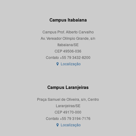
Campus Itabaiana
Campus Prof. Alberto Carvalho
Av. Vereador Olímpio Grande, s/n
Itabaiana/SE
CEP 49506-036
Localização
Campus Laranjeiras
Praça Samuel de Oliveira, s/n, Centro
Laranjeiras/SE
CEP 49170-000
Localização