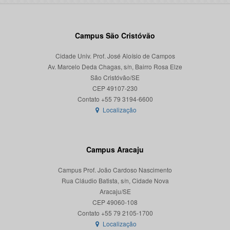
Campus São Cristóvão
Cidade Univ. Prof. José Aloísio de Campos
Av. Marcelo Deda Chagas, s/n, Bairro Rosa Elze
São Cristóvão/SE
CEP 49107-230
Localização
Campus Aracaju
Campus Prof. João Cardoso Nascimento
Rua Cláudio Batista, s/n, Cidade Nova
Aracaju/SE
CEP 49060-108
Localização