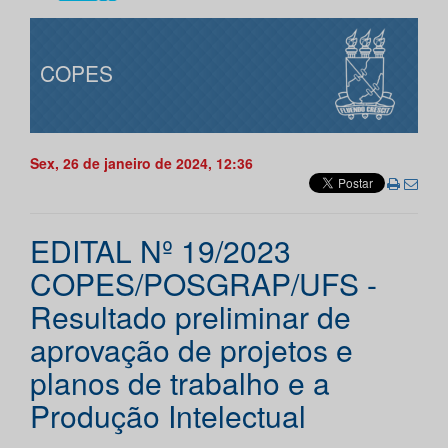
COPES
Sex, 26 de janeiro de 2024, 12:36
EDITAL Nº 19/2023
COPES/POSGRAP/UFS -
Resultado preliminar de
aprovação de projetos e
planos de trabalho e a
Produção Intelectual