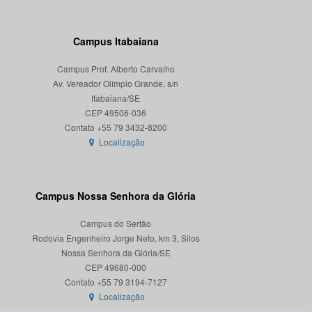
Campus Itabaiana
Campus Prof. Alberto Carvalho
Av. Vereador Olímpio Grande, s/n
Itabaiana/SE
CEP 49506-036
Localização
Campus Nossa Senhora da Glória
Campus do Sertão
Rodovia Engenheiro Jorge Neto, km 3, Silos
Nossa Senhora da Glória/SE
CEP 49680-000
Localização