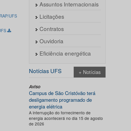
Assuntos Internacionais
Licitações
SGRAP/UFS
Contratos
/UFS
Ouvidoria
Eficiência energética
Notícias UFS
+ Notícias
Aviso
Campus de São Cristóvão terá
desligamento programado de
energia elétrica
A interrupção do fornecimento de
energia acontecerá no dia 15 de agosto
de 2026