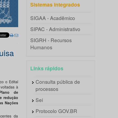
Sistemas integrados
SIGAA - Acadêmico
SIPAC - Administrativo
SIGRH - Recursos
Humanos
uisa
Links rápidos
Consulta pública de
o o Edital
 voltadas à
processos
Plano de
e redução
Sei
das Nações
Protocolo GOV.BR
scentes da