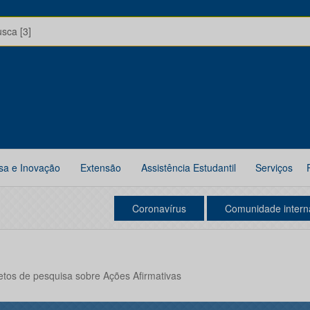
usca [3]
sa e Inovação
Extensão
Assistência Estudantil
Serviços
Coronavírus
Comunidade intern
jetos de pesquisa sobre Ações Afirmativas