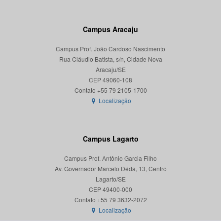
Campus Aracaju
Campus Prof. João Cardoso Nascimento
Rua Cláudio Batista, s/n, Cidade Nova
Aracaju/SE
CEP 49060-108
Localização
Campus Lagarto
Campus Prof. Antônio Garcia Filho
Av. Governador Marcelo Déda, 13, Centro
Lagarto/SE
CEP 49400-000
Localização