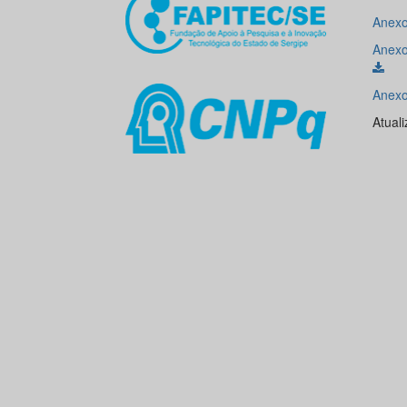
Anexo
Anexo
Anexo
Atual