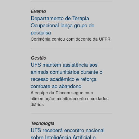
Evento
Departamento de Terapia
Ocupacional lança grupo de
pesquisa
Cerimônia contou com docente da UFPR
Gestão
UFS mantém assistência aos
animais comunitários durante o
recesso acadêmico e reforça
combate ao abandono
A equipe da Diacom segue com
alimentação, monitoramento e cuidados
diários
Tecnologia
UFS receberá encontro nacional
sobre Inteligência Artificial e