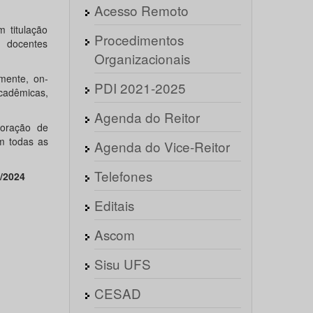
Acesso Remoto
 titulação
Procedimentos
 docentes
Organizacionais
mente, on-
PDI 2021-2025
Acadêmicas,
Agenda do Reitor
boração de
m todas as
Agenda do Vice-Reitor
Telefones
4/2024
Editais
Ascom
Sisu UFS
CESAD