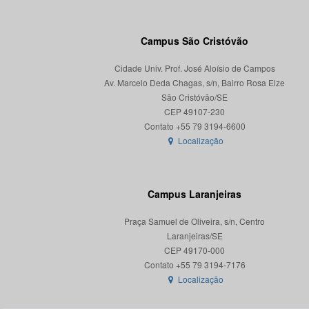
Campus São Cristóvão
Cidade Univ. Prof. José Aloísio de Campos
Av. Marcelo Deda Chagas, s/n, Bairro Rosa Elze
São Cristóvão/SE
CEP 49107-230
Localização
Campus Laranjeiras
Praça Samuel de Oliveira, s/n, Centro
Laranjeiras/SE
CEP 49170-000
Localização