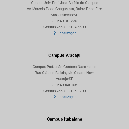
Cidade Univ. Prof. José Aloísio de Campos
Av. Marcelo Deda Chagas, s/n, Bairro Rosa Elze
São Cristóvão/SE
CEP 49107-230
Localização
Campus Aracaju
Campus Prof. João Cardoso Nascimento
Rua Cláudio Batista, s/n, Cidade Nova
Aracaju/SE
CEP 49060-108
Localização
Campus Itabaiana