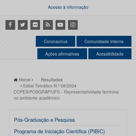
Acesso à informação
Facebook
Twitter
Flickr
RSS
Youtube
Instagram
Coronavírus
Comunidade interna
Ações afirmativas
Acessibilidade
Home
Resultados
Edital Temático N.º 08/2024
COPES/POSGRAP/UFS - Representatividade feminina
no ambiente acadêmico
Pós-Graduação e Pesquisa
Programa de Iniciação Cientifica (PIBIC)