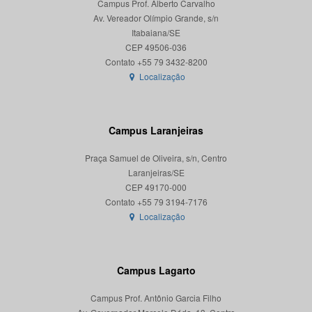
Campus Prof. Alberto Carvalho
Av. Vereador Olímpio Grande, s/n
Itabaiana/SE
CEP 49506-036
Localização
Campus Laranjeiras
Praça Samuel de Oliveira, s/n, Centro
Laranjeiras/SE
CEP 49170-000
Localização
Campus Lagarto
Campus Prof. Antônio Garcia Filho