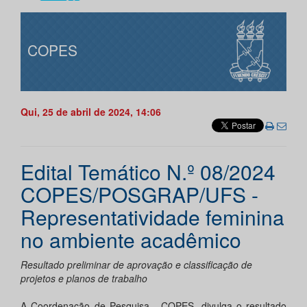
COPES
Qui, 25 de abril de 2024, 14:06
Edital Temático N.º 08/2024
COPES/POSGRAP/UFS -
Representatividade feminina
no ambiente acadêmico
Resultado preliminar de aprovação e classificação de
projetos e planos de trabalho
A Coordenação de Pesquisa - COPES, divulga o resultado