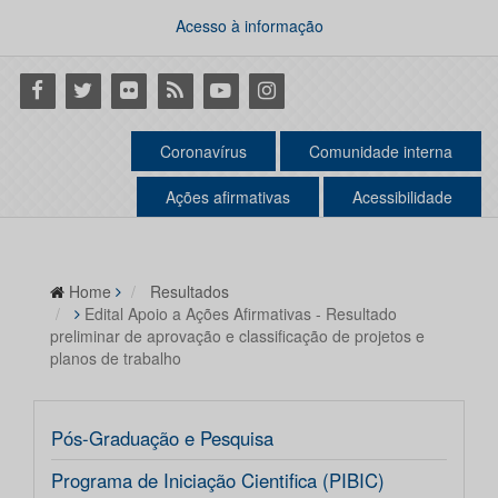
Acesso à informação
Facebook
Twitter
Flickr
RSS
Youtube
Instagram
Coronavírus
Comunidade interna
Ações afirmativas
Acessibilidade
Home
Resultados
Edital Apoio a Ações Afirmativas - Resultado
preliminar de aprovação e classificação de projetos e
planos de trabalho
Pós-Graduação e Pesquisa
Programa de Iniciação Cientifica (PIBIC)