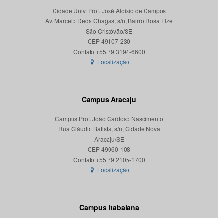
Cidade Univ. Prof. José Aloísio de Campos
Av. Marcelo Deda Chagas, s/n, Bairro Rosa Elze
São Cristóvão/SE
CEP 49107-230
Localização
Campus Aracaju
Campus Prof. João Cardoso Nascimento
Rua Cláudio Batista, s/n, Cidade Nova
Aracaju/SE
CEP 49060-108
Localização
Campus Itabaiana