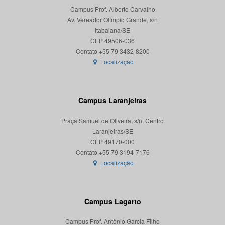
Campus Prof. Alberto Carvalho
Av. Vereador Olímpio Grande, s/n
Itabaiana/SE
CEP 49506-036
Localização
Campus Laranjeiras
Praça Samuel de Oliveira, s/n, Centro
Laranjeiras/SE
CEP 49170-000
Localização
Campus Lagarto
Campus Prof. Antônio Garcia Filho