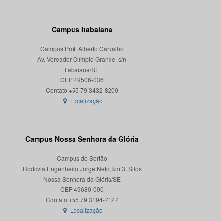
Campus Itabaiana
Campus Prof. Alberto Carvalho
Av. Vereador Olímpio Grande, s/n
Itabaiana/SE
CEP 49506-036
Localização
Campus Nossa Senhora da Glória
Campus do Sertão
Rodovia Engenheiro Jorge Neto, km 3, Silos
Nossa Senhora da Glória/SE
CEP 49680-000
Localização