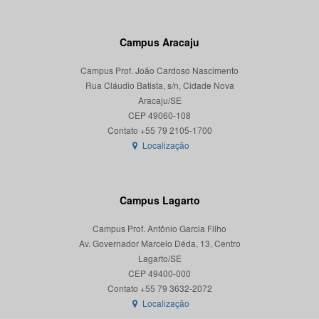
Campus Aracaju
Campus Prof. João Cardoso Nascimento
Rua Cláudio Batista, s/n, Cidade Nova
Aracaju/SE
CEP 49060-108
Localização
Campus Lagarto
Campus Prof. Antônio Garcia Filho
Av. Governador Marcelo Déda, 13, Centro
Lagarto/SE
CEP 49400-000
Localização