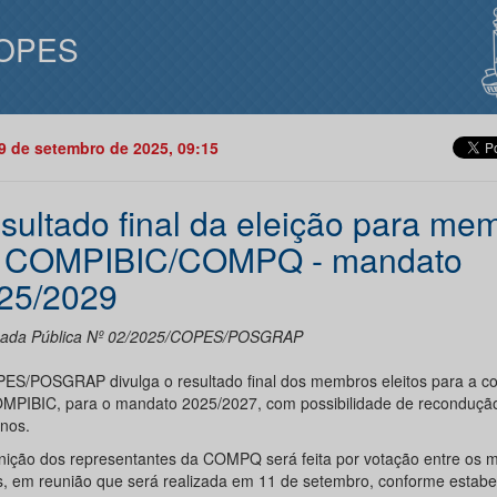
OPES
09 de setembro de 2025, 09:15
sultado final da eleição para me
 COMPIBIC/COMPQ - mandato
25/2029
ada Pública Nº 02/2025/COPES/POSGRAP
ES/POSGRAP divulga o resultado final dos membros eleitos para a c
MPIBIC, para o mandato 2025/2027, com possibilidade de recondução
anos.
inição dos representantes da COMPQ será feita por votação entre os
os, em reunião que será realizada em 11 de setembro, conforme estabe