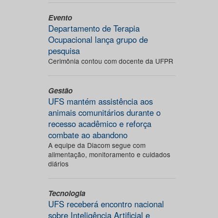
Evento
Departamento de Terapia
Ocupacional lança grupo de
pesquisa
Cerimônia contou com docente da UFPR
Gestão
UFS mantém assistência aos
animais comunitários durante o
recesso acadêmico e reforça
combate ao abandono
A equipe da Diacom segue com
alimentação, monitoramento e cuidados
diários
Tecnologia
UFS receberá encontro nacional
sobre Inteligência Artificial e