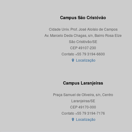
Campus São Cristóvão
Cidade Univ. Prof. José Aloísio de Campos
Av. Marcelo Deda Chagas, s/n, Bairro Rosa Elze
São Cristóvão/SE
CEP 49107-230
Localização
Campus Laranjeiras
Praça Samuel de Oliveira, s/n, Centro
Laranjeiras/SE
CEP 49170-000
Localização