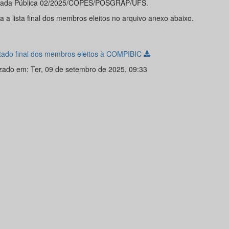
ada Pública 02/2025/COPES/POSGRAP/UFS.
a a lista final dos membros eleitos no arquivo anexo abaixo.
tado final dos membros eleitos à COMPIBIC
izado em: Ter, 09 de setembro de 2025, 09:33