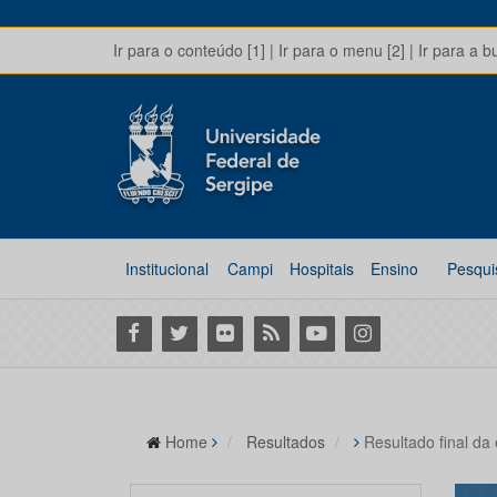
Ir para o conteúdo [1]
|
Ir para o menu [2]
|
Ir para a b
Institucional
Campi
Hospitais
Ensino
Pesqui
Facebook
Twitter
Flickr
RSS
Youtube
Instagram
Home
Resultados
Resultado final 