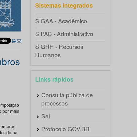
Sistemas integrados
SIGAA - Acadêmico
SIPAC - Administrativo
SIGRH - Recursos
Humanos
mbros
Links rápidos
Consulta pública de
processos
omposição
 por mais
Sei
 membros
Protocolo GOV.BR
lecido na