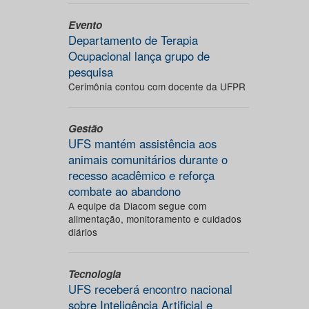
Evento
Departamento de Terapia
Ocupacional lança grupo de
pesquisa
Cerimônia contou com docente da UFPR
Gestão
UFS mantém assistência aos
animais comunitários durante o
recesso acadêmico e reforça
combate ao abandono
A equipe da Diacom segue com
alimentação, monitoramento e cuidados
diários
Tecnologia
UFS receberá encontro nacional
sobre Inteligência Artificial e