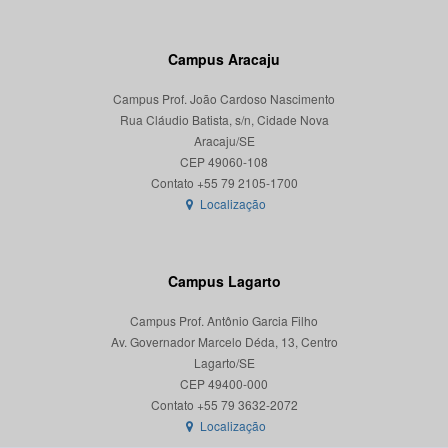
Campus Aracaju
Campus Prof. João Cardoso Nascimento
Rua Cláudio Batista, s/n, Cidade Nova
Aracaju/SE
CEP 49060-108
Localização
Campus Lagarto
Campus Prof. Antônio Garcia Filho
Av. Governador Marcelo Déda, 13, Centro
Lagarto/SE
CEP 49400-000
Localização