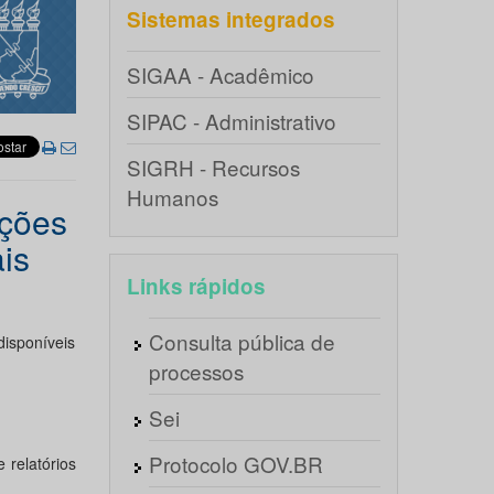
Sistemas integrados
SIGAA - Acadêmico
SIPAC - Administrativo
SIGRH - Recursos
Humanos
ações
is
Links rápidos
Consulta pública de
disponíveis
processos
Sei
Protocolo GOV.BR
 relatórios