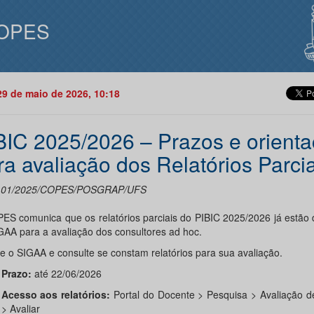
OPES
29 de maio de 2026, 10:18
BIC 2025/2026 – Prazos e orient
ra avaliação dos Relatórios Parcia
al 01/2025/COPES/POSGRAP/UFS
ES comunica que os relatórios parciais do PIBIC 2025/2026 já estão 
GAA para a avaliação dos consultores ad hoc.
e o SIGAA e consulte se constam relatórios para sua avaliação.
Prazo:
até 22/06/2026
Acesso aos relatórios:
Portal do Docente > Pesquisa > Avaliação de
> Avaliar