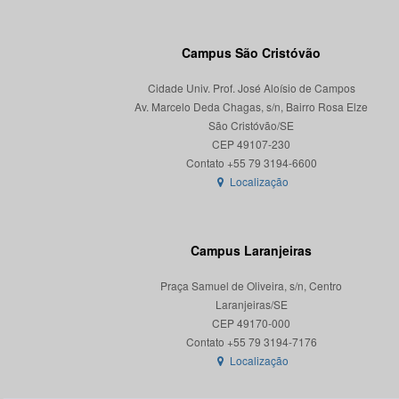
Campus São Cristóvão
Cidade Univ. Prof. José Aloísio de Campos
Av. Marcelo Deda Chagas, s/n, Bairro Rosa Elze
São Cristóvão/SE
CEP 49107-230
Localização
Campus Laranjeiras
Praça Samuel de Oliveira, s/n, Centro
Laranjeiras/SE
CEP 49170-000
Localização