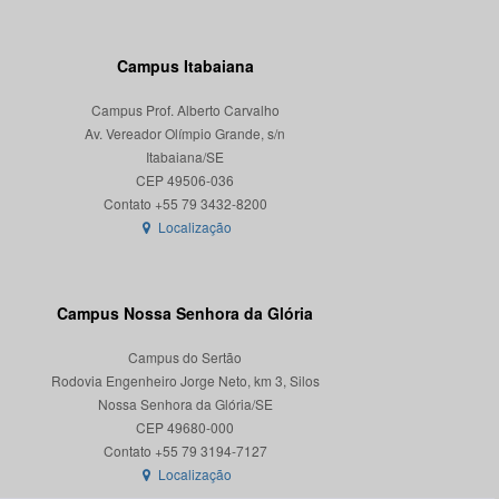
Campus Itabaiana
Campus Prof. Alberto Carvalho
Av. Vereador Olímpio Grande, s/n
Itabaiana/SE
CEP 49506-036
Localização
Campus Nossa Senhora da Glória
Campus do Sertão
Rodovia Engenheiro Jorge Neto, km 3, Silos
Nossa Senhora da Glória/SE
CEP 49680-000
Localização