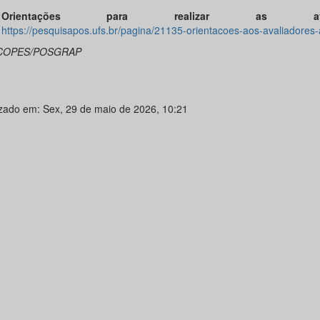
Orientações para realizar as avali
https://pesquisapos.ufs.br/pagina/21135-orientacoes-aos-avaliadores
COPES/POSGRAP
izado em: Sex, 29 de maio de 2026, 10:21