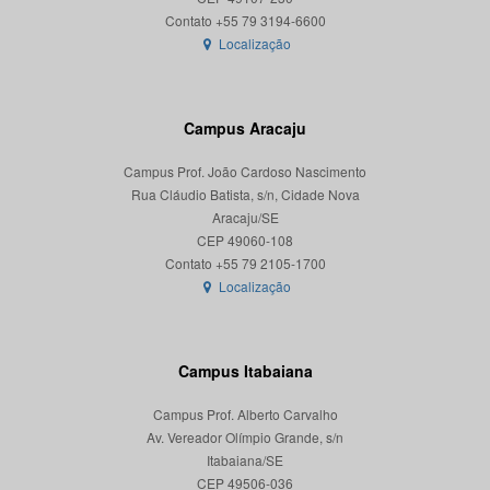
Localização
Campus Aracaju
Campus Prof. João Cardoso Nascimento
Rua Cláudio Batista, s/n, Cidade Nova
Aracaju/SE
CEP 49060-108
Localização
Campus Itabaiana
Campus Prof. Alberto Carvalho
Av. Vereador Olímpio Grande, s/n
Itabaiana/SE
CEP 49506-036