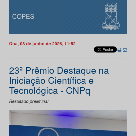
COPES
Qua, 03 de junho de 2026, 11:52
23º Prêmio Destaque na
Iniciação Científica e
Tecnológica - CNPq
Resultado preliminar