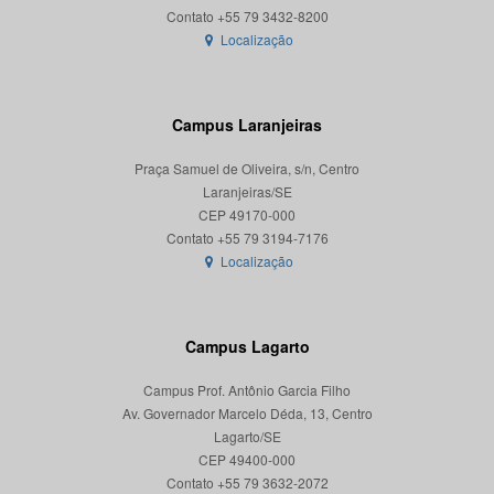
Localização
Campus Laranjeiras
Praça Samuel de Oliveira, s/n, Centro
Laranjeiras/SE
CEP 49170-000
Localização
Campus Lagarto
Campus Prof. Antônio Garcia Filho
Av. Governador Marcelo Déda, 13, Centro
Lagarto/SE
CEP 49400-000