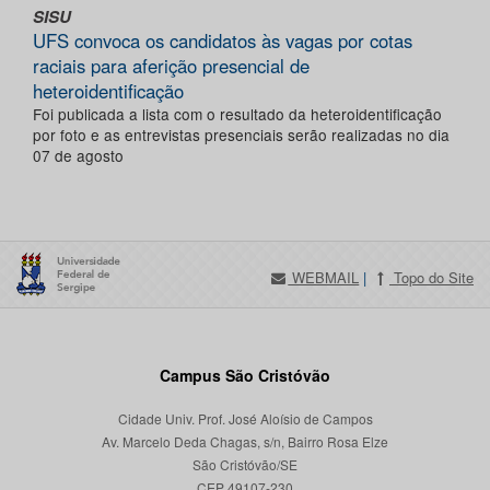
SISU
UFS convoca os candidatos às vagas por cotas
raciais para aferição presencial de
heteroidentificação
Foi publicada a lista com o resultado da heteroidentificação
por foto e as entrevistas presenciais serão realizadas no dia
07 de agosto
WEBMAIL
|
Topo do Site
Campus São Cristóvão
Cidade Univ. Prof. José Aloísio de Campos
Av. Marcelo Deda Chagas, s/n, Bairro Rosa Elze
São Cristóvão/SE
CEP 49107-230