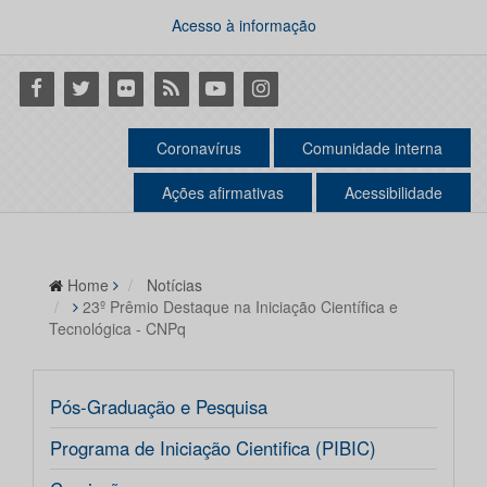
Acesso à informação
Facebook
Twitter
Flickr
RSS
Youtube
Instagram
Coronavírus
Comunidade interna
Ações afirmativas
Acessibilidade
Home
Notícias
23º Prêmio Destaque na Iniciação Científica e
Tecnológica - CNPq
Pós-Graduação e Pesquisa
Programa de Iniciação Cientifica (PIBIC)