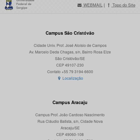
WEBMAIL
|
Topo do Site
Campus São Cristóvão
Cidade Univ. Prof. José Aloísio de Campos
Av. Marcelo Deda Chagas, s/n, Bairro Rosa Elze
São Cristóvão/SE
CEP 49107-230
Localização
Campus Aracaju
Campus Prof. João Cardoso Nascimento
Rua Cláudio Batista, s/n, Cidade Nova
Aracaju/SE
CEP 49060-108