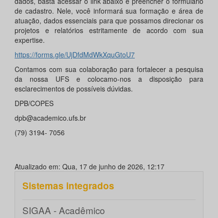
dados, basta acessar o link abaixo e preencher o formulário
de cadastro. Nele, você informará sua formação e área de
atuação, dados essenciais para que possamos direcionar os
projetos e relatórios estritamente de acordo com sua
expertise.
https://forms.gle/UjDfdMdWkXquGtoU7
Contamos com sua colaboração para fortalecer a pesquisa
da nossa UFS e colocamo-nos a disposição para
esclarecimentos de possíveis dúvidas.
DPB/COPES
dpb@academico.ufs.br
(79) 3194- 7056
Atualizado em: Qua, 17 de junho de 2026, 12:17
Sistemas integrados
SIGAA - Acadêmico