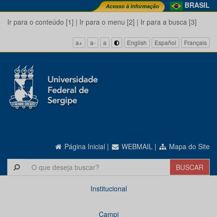
BRASIL
Ir para o conteúdo [1]
|
Ir para o menu [2]
|
Ir para a busca [3]
a+
a-
a
English
Español
Français
Página Inicial
|
WEBMAIL
|
Mapa do Site
Institucional
Campi