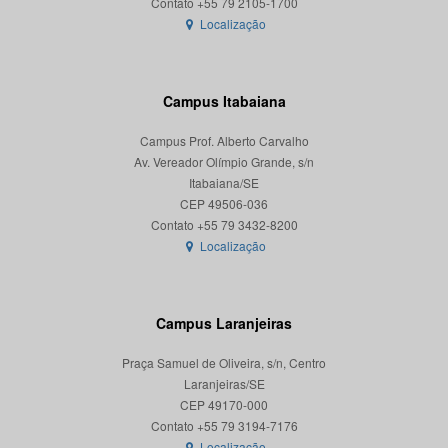
Localização
Campus Itabaiana
Campus Prof. Alberto Carvalho
Av. Vereador Olímpio Grande, s/n
Itabaiana/SE
CEP 49506-036
Localização
Campus Laranjeiras
Praça Samuel de Oliveira, s/n, Centro
Laranjeiras/SE
CEP 49170-000
Localização