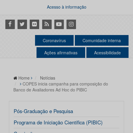
Acesso à informação
Facebook
Twitter
Flickr
RSS
Youtube
Instagram
Coronavírus
Comunidade interna
Ações afirmativas
Acessibilidade
Home
Notícias
COPES inicia campanha para composição do
Banco de Avaliadores Ad Hoc do PIBIC
Pós-Graduação e Pesquisa
Programa de Iniciação Cientifica (PIBIC)